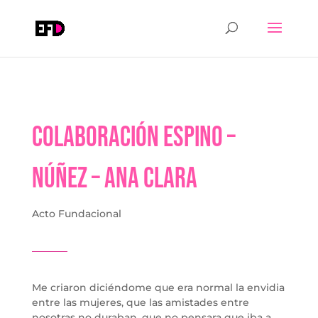
Colaboración Espino –
Núñez – Ana Clara
Acto Fundacional
Me criaron diciéndome que era normal la envidia
entre las mujeres, que las amistades entre
nosotras no duraban, que no pensara que iba a