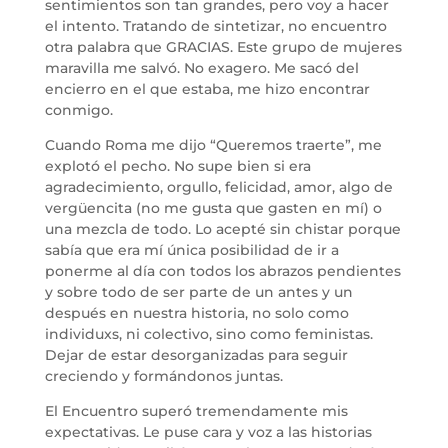
sentimientos son tan grandes, pero voy a hacer
el intento. Tratando de sintetizar, no encuentro
otra palabra que GRACIAS. Este grupo de mujeres
maravilla me salvó. No exagero. Me sacó del
encierro en el que estaba, me hizo encontrar
conmigo.
Cuando Roma me dijo “Queremos traerte”, me
explotó el pecho. No supe bien si era
agradecimiento, orgullo, felicidad, amor, algo de
vergüencita (no me gusta que gasten en mí) o
una mezcla de todo. Lo acepté sin chistar porque
sabía que era mí única posibilidad de ir a
ponerme al día con todos los abrazos pendientes
y sobre todo de ser parte de un antes y un
después en nuestra historia, no solo como
individuxs, ni colectivo, sino como feministas.
Dejar de estar desorganizadas para seguir
creciendo y formándonos juntas.
El Encuentro superó tremendamente mis
expectativas. Le puse cara y voz a las historias