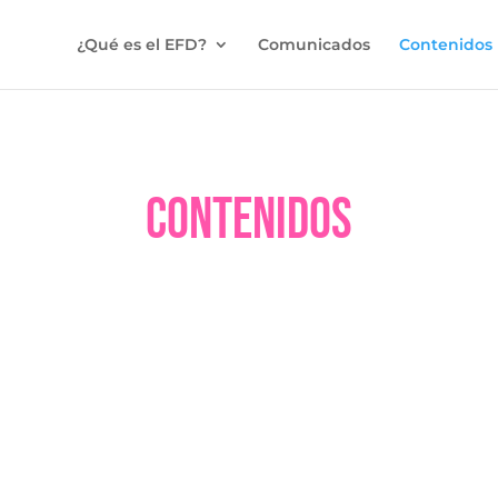
¿Qué es el EFD?
Comunicados
Contenidos
contenidos