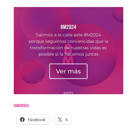
8M2024
Salimos a la calle este 8M2024
porque seguimos convencidas que la
transformación de nuestras vidas es
posible si la hacemos juntas
Ver más
Compártelo:
Facebook
X