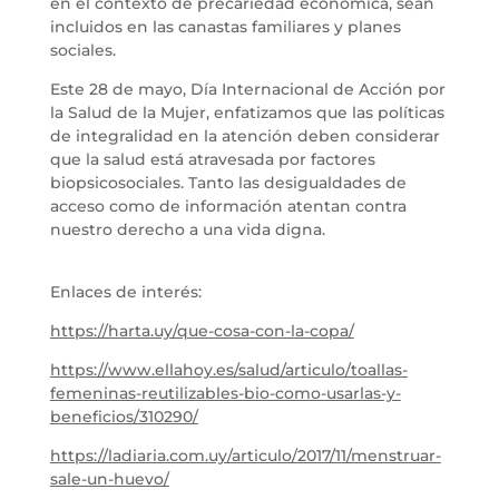
en el contexto de precariedad económica, sean
incluidos en las canastas familiares y planes
sociales.
Este 28 de mayo, Día Internacional de Acción por
la Salud de la Mujer, enfatizamos que las políticas
de integralidad en la atención deben considerar
que la salud está atravesada por factores
biopsicosociales. Tanto las desigualdades de
acceso como de información atentan contra
nuestro derecho a una vida digna.
Enlaces de interés:
https://harta.uy/que-cosa-con-la-copa/
https://www.ellahoy.es/salud/articulo/toallas-
femeninas-reutilizables-bio-como-usarlas-y-
beneficios/310290/
https://ladiaria.com.uy/articulo/2017/11/menstruar-
sale-un-huevo/