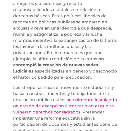
a mujeres y disidencias y recorta
responsabilidades estatales en relación a
derechos básicos. Estas políticas liberales de
recortes en políticas públicas se amparan en
excusas y revelan una ideología que desprecia,
humilla y estigmatiza la pobreza y la lucha
mientras incentiva la extranjerización de la tierra,
los favores a las multinacionales y las
privatizaciones. En este marco es que, por
ejemplo, la última rendición de cuentas
no
contempló la creación de nuevas sedes
judiciales
especializadas en género y desconoció
el histórico pedido para la educación.
Los atropellos hacia el movimiento estudiantil y
hacia maestras, docentes y trabajadores de la
educación pública están,
actualmente instalando
un estado de excepción autoritario en el que se
vulneran derechos consagrados
. Pretender
implantar una reforma educativa sin la
participación de docentes y estudiantes pone de
manifiesto el poco interés de los jerarcas por