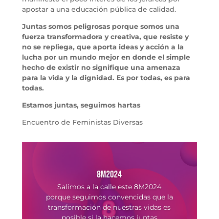
apostar a una educación pública de calidad.
Juntas somos
peligrosas porque somos una
fuerza transformadora y creativa, que resiste y
no se repliega, que aporta ideas y acción a la
lucha por un mundo mejor en donde el simple
hecho de existir no signifique una amenaza
para la vida y la dignidad. Es por todas, es para
todas.
Estamos juntas, seguimos hartas
Encuentro de Feministas Diversas
8M2024
Salimos a la calle este 8M2024
porque seguimos convencidas que la
transformación de nuestras vidas es
posible si la hacemos juntas