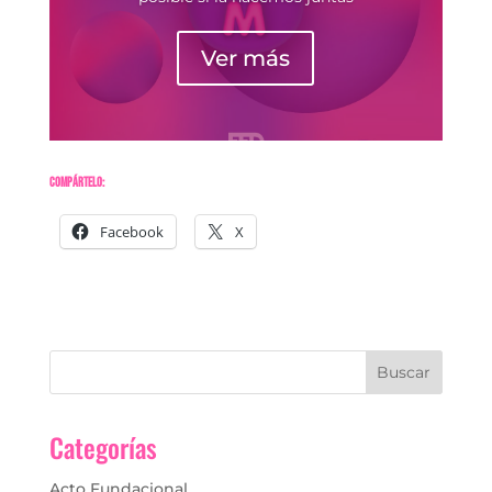
Ver más
Compártelo:
Facebook
X
Categorías
Acto Fundacional