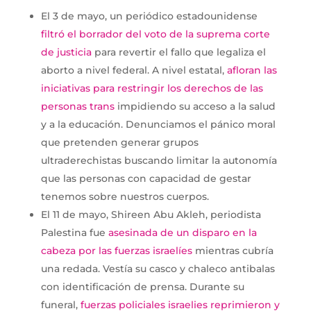
El 3 de mayo, un periódico estadounidense
filtró el borrador del voto de la suprema corte
de justicia
para revertir el fallo que legaliza el
aborto a nivel federal. A nivel estatal,
afloran las
iniciativas para restringir los derechos de las
personas trans
impidiendo su acceso a la salud
y a la educación. Denunciamos el pánico moral
que pretenden generar grupos
ultraderechistas buscando limitar la autonomía
que las personas con capacidad de gestar
tenemos sobre nuestros cuerpos.
El 11 de mayo, Shireen Abu Akleh, periodista
Palestina fue
asesinada de un disparo en la
cabeza por las fuerzas israelíes
mientras cubría
una redada. Vestía su casco y chaleco antibalas
con identificación de prensa. Durante su
funeral,
fuerzas policiales israelies reprimieron y