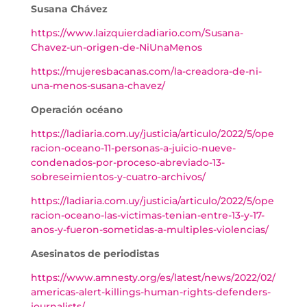
Susana Chávez
https://www.laizquierdadiario.com/Susana-
Chavez-un-origen-de-NiUnaMenos
https://mujeresbacanas.com/la-creadora-de-ni-
una-menos-susana-chavez/
Operación océano
https://ladiaria.com.uy/justicia/articulo/2022/5/ope
racion-oceano-11-personas-a-juicio-nueve-
condenados-por-proceso-abreviado-13-
sobreseimientos-y-cuatro-archivos/
https://ladiaria.com.uy/justicia/articulo/2022/5/ope
racion-oceano-las-victimas-tenian-entre-13-y-17-
anos-y-fueron-sometidas-a-multiples-violencias/
Asesinatos de periodistas
https://www.amnesty.org/es/latest/news/2022/02/
americas-alert-killings-human-rights-defenders-
journalists/