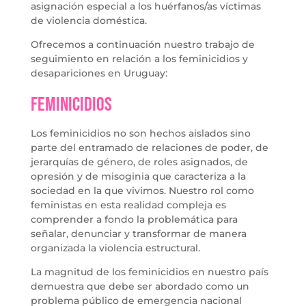
asignación especial a los huérfanos/as víctimas
de violencia doméstica.
Ofrecemos a continuación nuestro trabajo de
seguimiento en relación a los feminicidios y
desapariciones en Uruguay:
Feminicidios
Los feminicidios no son hechos aislados sino
parte del entramado de relaciones de poder, de
jerarquías de género, de roles asignados, de
opresión y de misoginia que caracteriza a la
sociedad en la que vivimos. Nuestro rol como
feministas en esta realidad compleja es
comprender a fondo la problemática para
señalar, denunciar y transformar de manera
organizada la violencia estructural.
La magnitud de los feminicidios en nuestro país
demuestra que debe ser abordado como un
problema público de emergencia nacional