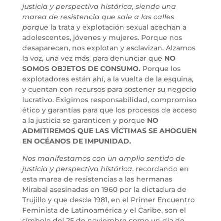
justicia y perspectiva histórica, siendo una
marea de resistencia que sale a las calles
porque
la trata y explotación sexual acechan a
adolescentes, jóvenes y mujeres. Porque nos
desaparecen, nos explotan y esclavizan. Alzamos
la voz, una vez más, para denunciar que
NO
SOMOS OBJETOS DE CONSUMO.
Porque los
explotadores están ahí, a la vuelta de la esquina,
y cuentan con recursos para sostener su negocio
lucrativo. Exigimos responsabilidad, compromiso
ético y garantías para que los procesos de acceso
a la justicia se garanticen y porque
NO
ADMITIREMOS QUE LAS VÍCTIMAS SE AHOGUEN
EN OCÉANOS DE IMPUNIDAD.
Nos manifestamos con un amplio sentido de
justicia y perspectiva histórica
, recordando en
esta marea de resistencias a las hermanas
Mirabal asesinadas en 1960 por la dictadura de
Trujillo y que desde 1981, en el Primer Encuentro
Feminista de Latinoamérica y el Caribe, son el
símbolo del 25 de noviembre como un día de