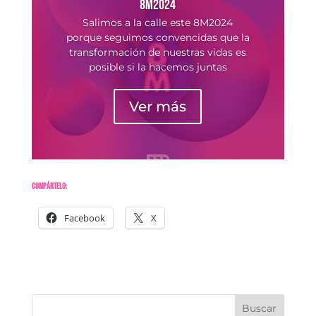
8M2024
Salimos a la calle este 8M2024
porque seguimos convencidas que la
transformación de nuestras vidas es
posible si la hacemos juntas
Ver más
Compártelo:
Facebook
X