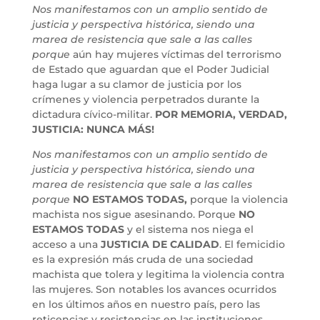
Nos manifestamos con un amplio sentido de
justicia y perspectiva histórica, siendo una
marea de resistencia que sale a las calles
porque
aún hay mujeres víctimas del terrorismo
de Estado que aguardan que el Poder Judicial
haga lugar a su clamor de justicia por los
crímenes y violencia perpetrados durante la
dictadura cívico-militar.
POR MEMORIA, VERDAD,
JUSTICIA: NUNCA MÁS!
Nos manifestamos con un amplio sentido de
justicia y perspectiva histórica, siendo una
marea de resistencia que sale a las calles
porque
NO ESTAMOS TODAS,
porque la violencia
machista nos sigue asesinando. Porque
NO
ESTAMOS TODAS
y el sistema nos niega el
acceso a una
JUSTICIA DE CALIDAD
. El femicidio
es la expresión más cruda de una sociedad
machista que tolera y legitima la violencia contra
las mujeres. Son notables los avances ocurridos
en los últimos años en nuestro país, pero las
reticencias y resistencias en las instituciones