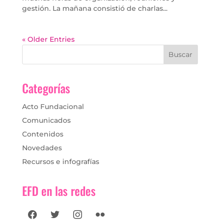
gestión. La mañana consistió de charlas...
« Older Entries
Categorías
Acto Fundacional
Comunicados
Contenidos
Novedades
Recursos e infografías
EFD en las redes
facebook
twitter
instagram
flickr