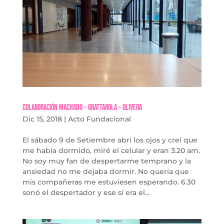
Colaboración Machado – Grattarola – Olivera
Dic 15, 2018
|
Acto Fundacional
El sábado 9 de Setiembre abrí los ojos y creí que
me había dormido, miré el celular y eran 3.20 am.
No soy muy fan de despertarme temprano y la
ansiedad no me dejaba dormir. No quería que
mis compañeras me estuviesen esperando. 6.30
sonó el despertador y ese sí era el...