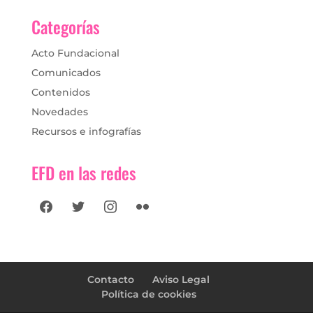
Categorías
Acto Fundacional
Comunicados
Contenidos
Novedades
Recursos e infografías
EFD en las redes
facebook
twitter
instagram
flickr
Contacto
Aviso Legal
Política de cookies