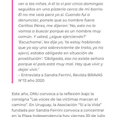
ver a las niñas. A él lo vi por cinco domingos
seguidos en una pizzería cerca de mi barrio.
Él no me veía pero yo sí. Cuando fui a
denunciar, ponele que su nombre fuera
Carlitos Pérez, me dijeron: ‘No, esto no lo
vamos a buscar porque es un nombre muy
común. Y usted, ¿sigue ejerciendo?’
‘Escuchame’, les dije yo, ‘te estoy hablando
que yo soy una sobreviviente de trata, yo no
ejercí, estaba obligada en situación de
prostitución’. ‘Obligada, eso no existe señora
porque el país está muy mal. Hay que vivir y
dejar vivir.’
– Entrevista a Sandra Ferrini, Revista BRAVAS
N°13 año 2020
Este año, ONU convoca a la reflexión bajo la
consigna “Las voces de las víctimas marcan el
camino”. En Uruguay, la Asociación “Sí a la Vida”
fundada por Sandra Ferrini convoca a concentrar
en la Plaza Independencia hoy viernes 30 de julio