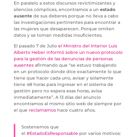
En paralelo a estos discursos revictimizantes y
silencios cómplices, encontramos a un
estado
ausente
de sus deberes porque no lleva a cabo
las investigaciones pertinentes para encontrar a
las mujeres que desaparecen. Porque omiten
datos y se toman medidas insuficientes.
El pasado 7 de Julio
el Ministro del Interior Luis
Alberto Heber informó sobre un nuevo protocolo
para la gestión de las denuncias de personas
ausentes
afirmando que “se estuvo trabajando
en un protocolo donde dice exactamente lo que
tiene que hacer cada uno, avisar y solamente
tiene 48 horas para ingresar en el sistema de
gestión pero no espera esas horas, avisa
inmediatamente”. A 13 días del anuncio
encontramos al mismo sitio web de siempre por
el que
reclamamos
hace cuatro años.
Sostenemos que
el
#EstadoEsResponsable
por varios motivos: