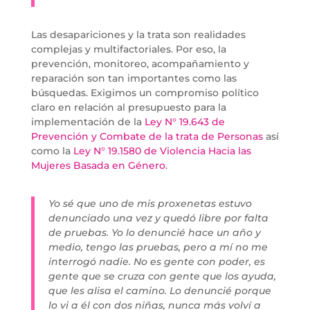
Las desapariciones y la trata son realidades
complejas y multifactoriales. Por eso, la
prevención, monitoreo, acompañamiento y
reparación son tan importantes como las
búsquedas. Exigimos un compromiso político
claro en relación al presupuesto para la
implementación de la
Ley N° 19.643 de
Prevención y Combate de la trata de Personas
así
como la
Ley N° 19.1580 de Violencia Hacia las
Mujeres Basada en Género
.
Yo sé que uno de mis proxenetas estuvo
denunciado una vez y quedó libre por falta
de pruebas. Yo lo denuncié hace un año y
medio, tengo las pruebas, pero a mí no me
interrogó nadie. No es gente con poder, es
gente que se cruza con gente que los ayuda,
que les alisa el camino. Lo denuncié porque
lo vi a él con dos niñas, nunca más volví a