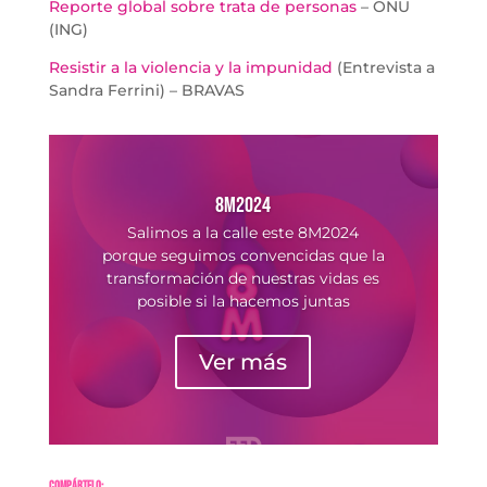
Reporte global sobre trata de personas
– ONU
(ING)
Resistir a la violencia y la impunidad
(Entrevista a
Sandra Ferrini) – BRAVAS
8M2024
Salimos a la calle este 8M2024
porque seguimos convencidas que la
transformación de nuestras vidas es
posible si la hacemos juntas
Ver más
Compártelo: