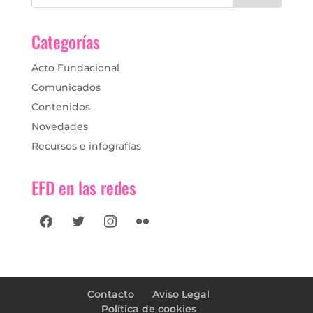
Categorías
Acto Fundacional
Comunicados
Contenidos
Novedades
Recursos e infografías
EFD en las redes
facebook
twitter
instagram
flickr
Contacto
Aviso Legal
Política de cookies