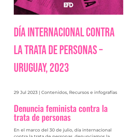
Día Internacional Contra
la Trata de Personas –
Uruguay, 2023
29 Jul 2023
|
Contenidos
,
Recursos e infografías
Denuncia feminista contra la
trata de personas
En el marco del 30 de julio, día internacional
contra la trata de personas, denunciamos la