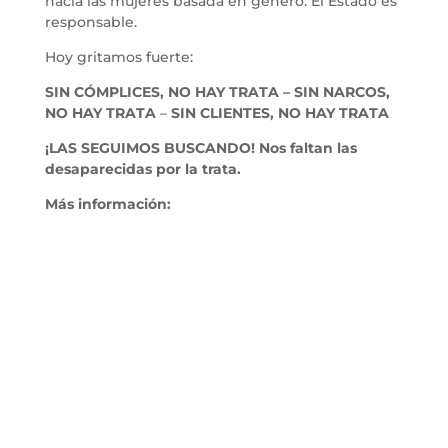
hacia las mujeres basada en género. El Estado es
responsable.
Hoy gritamos fuerte:
SIN CÓMPLICES, NO HAY TRATA –
SIN NARCOS,
NO HAY TRATA
–
SIN CLIENTES, NO HAY TRATA
¡LAS SEGUIMOS BUSCANDO! Nos faltan las
desaparecidas por la trata.
Más información: