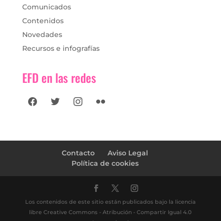
Comunicados
Contenidos
Novedades
Recursos e infografías
EFD en las redes
facebook
twitter
instagram
flickr
Contacto
Aviso Legal
Política de cookies
Los contenidos de este sitio están publicados bajo la licencia
libre Creative Commons - Atribución - Compartir Igual 4.0