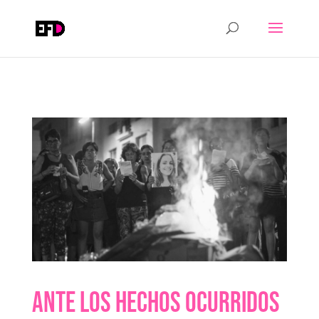
Ante los hechos ocurridos