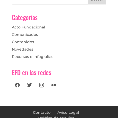
Categorías
Acto Fundacional
Comunicados
Contenidos
Novedades
Recursos e infografías
EFD en las redes
facebook
twitter
instagram
flickr
Contacto
Aviso Legal
Política de cookies