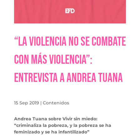
“La violencia no se combate
con más violencia”:
entrevista a Andrea Tuana
15 Sep 2019
|
Contenidos
Andrea Tuana sobre Vivir sin miedo:
“criminaliza la pobreza, y la pobreza se ha
feminizado y se ha infantilizado”