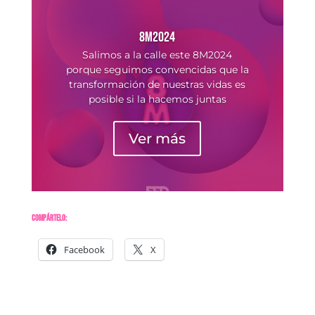
8M2024
Salimos a la calle este 8M2024
porque seguimos convencidas que la
transformación de nuestras vidas es
posible si la hacemos juntas
Ver más
Compártelo:
Facebook
X