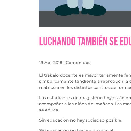
Luchando también se ed
19 Abr 2018
|
Contenidos
El trabajo docente es mayoritariamente fe
simbólicamente tendiente a reproducir la d
matrícula en los distintos centros de forma
Las estudiantes de magisterio hoy están en
acompañar a les niñes del mañana. Las ma
se educa.
Sin educación no hay sociedad posible.
Sin educación no hay justicia social.