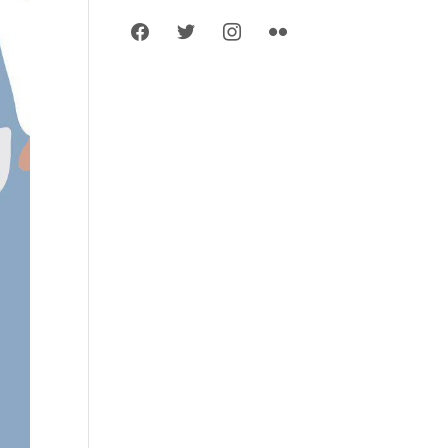
facebook
twitter
instagram
flickr