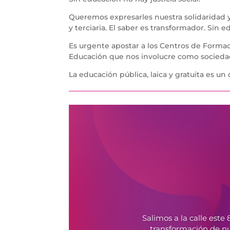
Queremos expresarles nuestra solidaridad 
y terciaria. El saber es transformador. Sin
Es urgente apostar a los Centros de Forma
Educación que nos involucre como socieda
La educación pública, laica y gratuita es u
Salimos a la calle es
transformación de nu