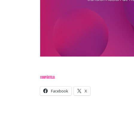
Compártelo:
Facebook
X