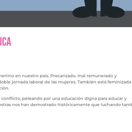
uca
menino en nuestro país. Precarizado, mal remunerado y
oble jornada laboral de las mujeres. También está feminizada 
ción.
 conflicto, peleando por una educación digna para educar y
estras nos han demostrado históricamente que luchando tam