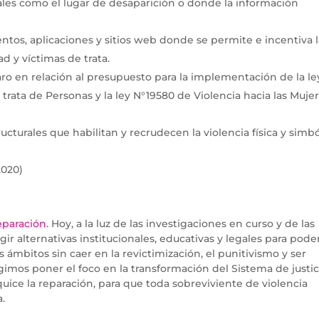
es como el lugar de desaparición o donde la información
entos, aplicaciones y sitios web donde se permite e incentiva 
 y víctimas de trata.
aro en relación al presupuesto para la implementación de la le
trata de Personas y la ley N°19580 de Violencia hacia las Muje
ucturales que habilitan y recrudecen la violencia física y simbó
2020)
eparación
. Hoy, a la luz de las investigaciones en curso y de las
r alternativas institucionales, educativas y legales para pode
 ámbitos sin caer en la revictimización, el punitivismo y ser
gimos poner el foco en la transformación del Sistema de justic
quice la reparación, para que toda sobreviviente de violencia
a.