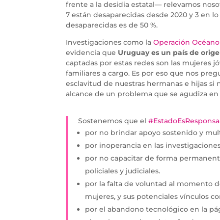
frente a la desidia estatal— relevamos noso
7 están desaparecidas desde 2020 y 3 en lo
desaparecidas es de 50 %.
Investigaciones como la
Operación Océano
evidencia que
Uruguay es un país de origen
captadas por estas redes son las mujeres j
familiares a cargo. Es por eso que nos preg
esclavitud de nuestras hermanas e hijas si 
alcance de un problema que se agudiza en 
Sostenemos que el
#EstadoEsResponsa
por no brindar apoyo sostenido y multi
por inoperancia en las investigaciones 
por no capacitar de forma permanente
policiales y judiciales.
por la falta de voluntad al momento d
mujeres, y sus potenciales vínculos co
por el abandono tecnológico en la pági