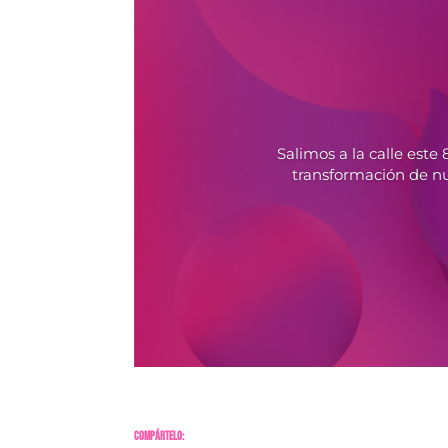
Salimos a la calle es
transformación de nu
Compártelo: