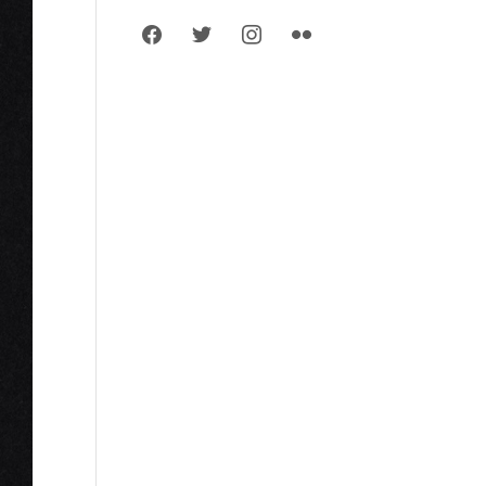
facebook
twitter
instagram
flickr