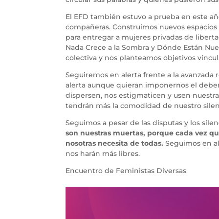
El EFD también estuvo a prueba en este añ
compañeras. Construimos nuevos espacios 
para entregar a mujeres privadas de liberta
Nada Crece a la Sombra y Dónde Están Nues
colectiva y nos planteamos objetivos vincula
Seguiremos en alerta frente a la avanzada 
alerta aunque quieran imponernos el deber 
dispersen, nos estigmaticen y usen nuestras
tendrán más la comodidad de nuestro silen
Seguimos a pesar de las disputas y los sile
son nuestras muertas, porque cada vez q
nosotras necesita de todas.
Seguimos en al
nos harán más libres.
Encuentro de Feministas Diversas