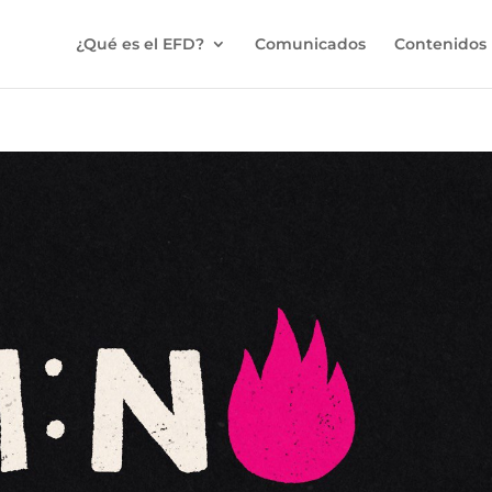
¿Qué es el EFD?
Comunicados
Contenidos