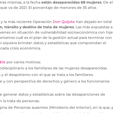
tras mismas, a la fecha
están desaparecidas 68 mujeres
. De el
 que va de 2021. El porcentaje de menores de 35 años
y la más reciente Operación
Don Quijote
han dejado en total
, tránsito y destino de trata de mujeres
. Las más expuestas a
óvenes en situación de vulnerabilidad socioeconómica con hije
untamos cuál es el plan de la gestión actual para terminar con 
ni siquiera brindan datos y estadísticas que comprendan el
cada crisis económica.
ble
por varios motivos:
disciplinario a los familiares de las mujeres desaparecidas.
y el despotismo con el que se trata a los familiares.
 y con perspectiva de derechos y género a los funcionarios
e generar datos y estadísticas sobre las desapariciones de
n la trata de personas.
na de Personas ausentes (Ministerio del Interior), en la que, 