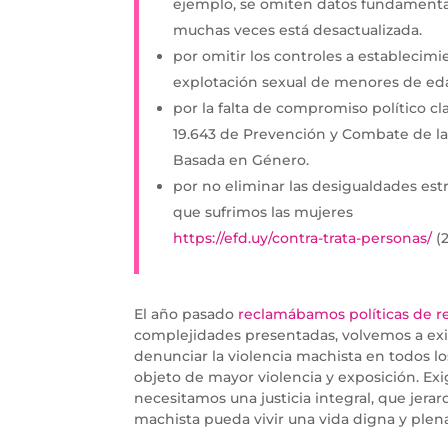
ejemplo, se omiten datos fundamental
muchas veces está desactualizada.
por omitir los controles a establecimi
explotación sexual de menores de edad
por la falta de compromiso político cl
19.643 de Prevención y Combate de la 
Basada en Género.
por no eliminar las desigualdades estr
que sufrimos las mujeres
https://efd.uy/contra-trata-personas/
(
El año pasado
reclamábamos políticas de r
complejidades presentadas, volvemos a exigi
denunciar la violencia machista en todos los
objeto de mayor violencia y exposición. Exi
necesitamos una justicia integral, que jerar
machista pueda vivir una vida digna y plen