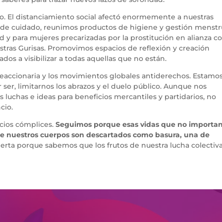
o. El distanciamiento social afectó enormemente a nuestras
de cuidado, reunimos productos de higiene y gestión menstr
d y para mujeres precarizadas por la prostitución en alianza c
tras Gurisas. Promovimos espacios de reflexión y creación
dos a visibilizar a todas aquellas que no están.
reaccionaria y los movimientos globales antiderechos. Estamo
ser, limitarnos los abrazos y el duelo público. Aunque nos
 luchas e ideas para beneficios mercantiles y partidarios, no
cio.
ncios cómplices.
Seguimos porque esas vidas que no importa
ue nuestros cuerpos son descartados como basura, una de
erta porque sabemos que los frutos de nuestra lucha colectiv