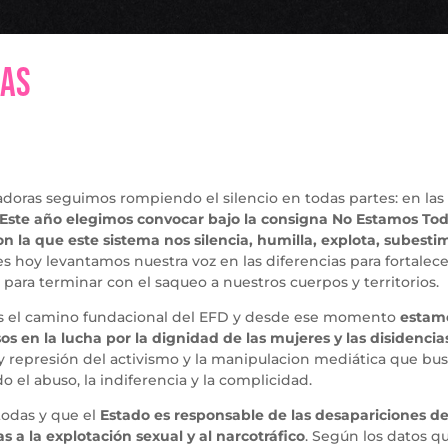
das
jadoras seguimos rompiendo el silencio en todas partes: en las
Este año elegimos convocar bajo la consigna No Estamos Tod
 la que este sistema nos silencia, humilla, explota, subesti
s hoy levantamos nuestra voz en las diferencias para fortalec
 para terminar con el saqueo a nuestros cuerpos y territorios.
 el camino fundacional del EFD y desde ese momento
estam
sos en la lucha por la dignidad de las mujeres y las disidencia
y represión del activismo y la manipulacion mediática que bu
 el abuso, la indiferencia y la complicidad.
odas y que el
Estado es responsable de las desapariciones d
 a la explotación sexual y al narcotráfico
. Según los datos q