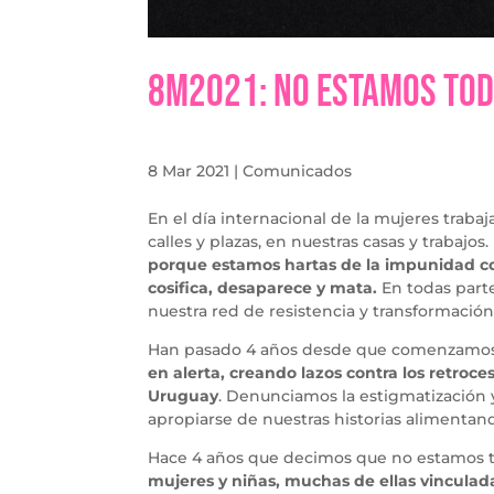
8m2021: No estamos to
8 Mar 2021
|
Comunicados
En el día internacional de la mujeres traba
calles y plazas, en nuestras casas y trabajos.
porque estamos hartas de la impunidad con
cosifica, desaparece y mata.
En todas parte
nuestra red de resistencia y transformación
Han pasado 4 años desde que comenzamos
en alerta, creando lazos contra los retroce
Uruguay
. Denunciamos la estigmatización 
apropiarse de nuestras historias alimentando
Hace 4 años que decimos que no estamos t
mujeres y niñas, muchas de ellas vinculadas